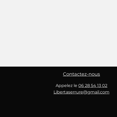
Contactez-nous
Appelez le
06 28 54 13 02
Libertaserrure@gmail.com