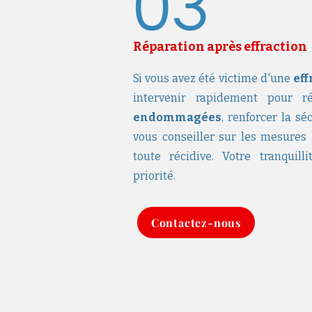
03
Réparation après effraction
Si vous avez été victime d'une
eff
intervenir rapidement pour 
endommagées
, renforcer la sé
vous conseiller sur les mesures
toute récidive. Votre tranquill
priorité.
Contactez-nous