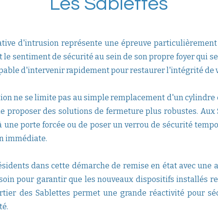
Les Sablettes
tive d'intrusion représente une épreuve particulièrement 
t le sentiment de sécurité au sein de son propre foyer qui 
pable d'intervenir rapidement pour restaurer l'intégrité de v
tion ne se limite pas au simple remplacement d'un cylindre 
 de proposer des solutions de fermeture plus robustes. Aux
à une porte forcée ou de poser un verrou de sécurité tempor
on immédiate.
ésidents dans cette démarche de remise en état avec une 
soin pour garantir que les nouveaux dispositifs installés 
rtier des Sablettes permet une grande réactivité pour sé
té.