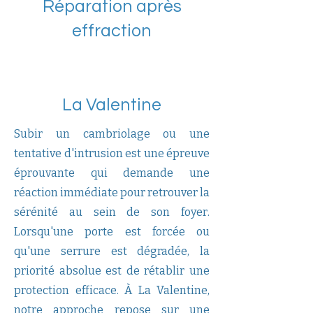
Réparation après
effraction
La Valentine
Subir un cambriolage ou une
tentative d'intrusion est une épreuve
éprouvante qui demande une
réaction immédiate pour retrouver la
sérénité au sein de son foyer.
Lorsqu'une porte est forcée ou
qu'une serrure est dégradée, la
priorité absolue est de rétablir une
protection efficace. À La Valentine,
notre approche repose sur une