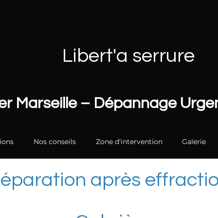
Libert'a serrure
ier Marseille – Dépannage Urg
ions
Nos conseils
Zone d'intervention
Galerie
éparation après effracti