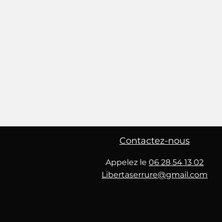
Contactez-nous
Appelez le
06 28 54 13 02
Libertaserrure@gmail.com