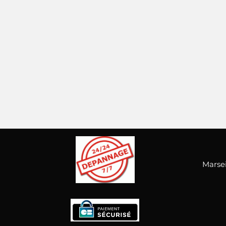
Marsei