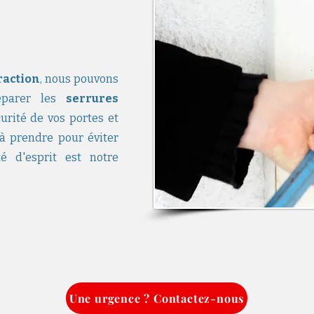
raction
, nous pouvons
réparer les
serrures
curité de vos portes et
 à prendre pour éviter
ité d'esprit est notre
Une urgence ? Contactez-nous