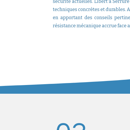
sécurité actuelles. Libert'a Serru
techniques concrètes et durables. Au
en apportant des conseils pertine
résistance mécanique accrue face a