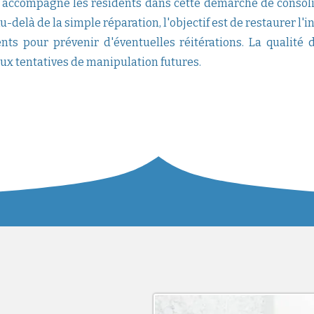
re accompagne les résidents dans cette démarche de consol
-delà de la simple réparation, l'objectif est de restaurer l'i
nts pour prévenir d'éventuelles réitérations. La qualité
ux tentatives de manipulation futures.