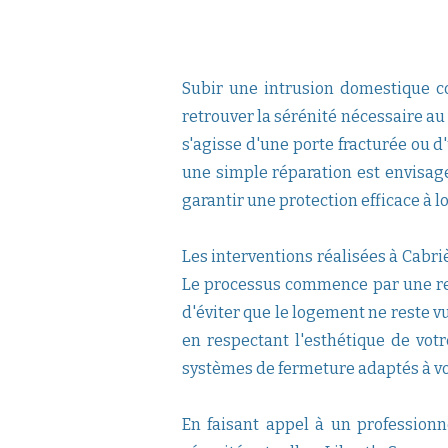
Subir une intrusion domestique c
retrouver la sérénité nécessaire au
s'agisse d'une porte fracturée ou 
une simple réparation est envisag
garantir une protection efficace à l
Les interventions réalisées à Cabriès
Le processus commence par une remi
d'éviter que le logement ne reste v
en respectant l'esthétique de vot
systèmes de fermeture adaptés à vo
En faisant appel à un profession