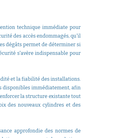
vention technique immédiate pour
sécurité des accès endommagés, qu'il
des dégâts permet de déterminer si
curité s'avère indispensable pour
té et la fiabilité des installations.
as disponibles immédiatement, afin
enforcer la structure existante tout
hoix des nouveaux cylindres et des
issance approfondie des normes de