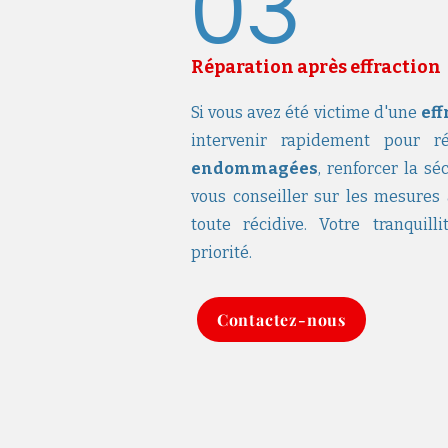
03
Réparation après effraction
Si vous avez été victime d'une
eff
intervenir rapidement pour 
endommagées
, renforcer la sé
vous conseiller sur les mesures
toute récidive. Votre tranquill
priorité.
Contactez-nous