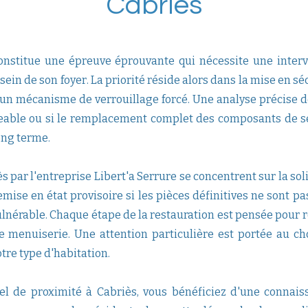
Cabriès
onstitue une épreuve éprouvante qui nécessite une inter
 sein de son foyer. La priorité réside alors dans la mise en 
d'un mécanisme de verrouillage forcé. Une analyse précise 
eable ou si le remplacement complet des composants de sé
ong terme.
 par l'entreprise Libert'a Serrure se concentrent sur la solidi
se en état provisoire si les pièces définitives ne sont p
ulnérable. Chaque étape de la restauration est pensée pour r
re menuiserie. Une attention particulière est portée au c
tre type d'habitation.
nel de proximité à Cabriès, vous bénéficiez d'une conna