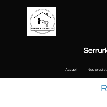
Serrur
Accueil
Nos prestat
R