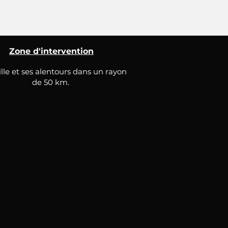
Zone d'intervention
lle et ses alentours dans un rayon
de 50 km.