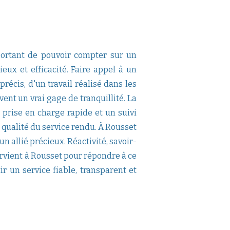
portant de pouvoir compter sur un
eux et efficacité. Faire appel à un
récis, d'un travail réalisé dans les
ent un vrai gage de tranquillité. La
prise en charge rapide et un suivi
la qualité du service rendu. À Rousset
 allié précieux. Réactivité, savoir-
ntervient à Rousset pour répondre à ce
un service fiable, transparent et