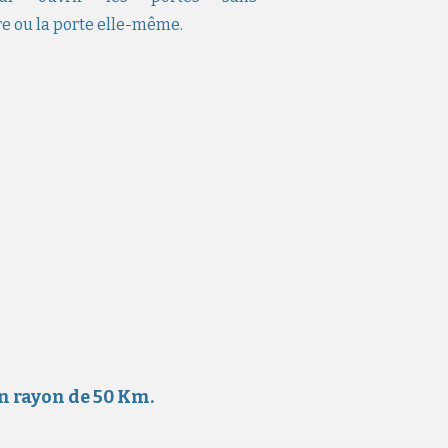
 ou la porte elle-même.
un rayon de 50 Km.