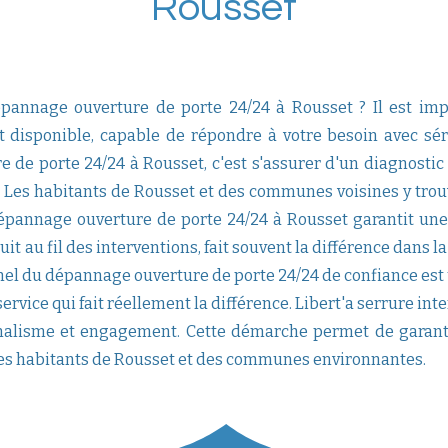
Rousset
pannage ouverture de porte 24/24 à Rousset ? Il est im
t disponible, capable de répondre à votre besoin avec séri
de porte 24/24 à Rousset, c'est s'assurer d'un diagnostic p
ux. Les habitants de Rousset et des communes voisines y trouv
épannage ouverture de porte 24/24 à Rousset garantit une 
ruit au fil des interventions, fait souvent la différence dans 
nel du dépannage ouverture de porte 24/24 de confiance est un
 service qui fait réellement la différence. Libert'a serrure i
alisme et engagement. Cette démarche permet de garantir 
es habitants de Rousset et des communes environnantes.