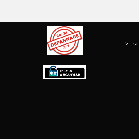
Marsei