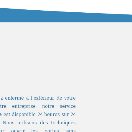
e
z enfermé à l'extérieur de votre
e entreprise, notre service
e
est disponible 24 heures sur 24
 Nous utilisons des techniques
pour ouvrir les portes sans