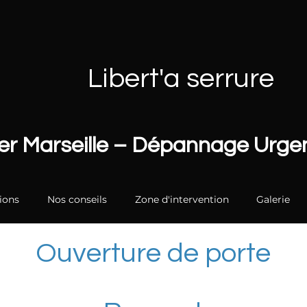
Libert'a serrure
ier Marseille – Dépannage Urg
ions
Nos conseils
Zone d'intervention
Galerie
Ouverture de porte