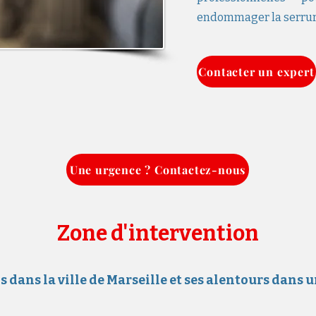
endommager la serrure
Contacter un expert
Une urgence ? Contactez-nous
Zone d'intervention
dans la ville de Marseille et ses alentours dans 