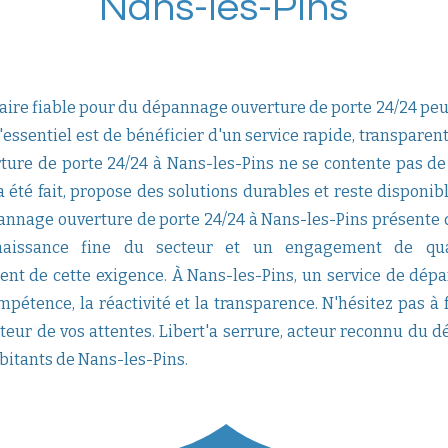
Nans-les-Pins
aire fiable pour du dépannage ouverture de porte 24/24 peut 
'essentiel est de bénéficier d'un service rapide, transparen
ure de porte 24/24 à Nans-les-Pins ne se contente pas de
 été fait, propose des solutions durables et reste disponib
pannage ouverture de porte 24/24 à Nans-les-Pins présente 
nnaissance fine du secteur et un engagement de qual
t de cette exigence. À Nans-les-Pins, un service de dép
mpétence, la réactivité et la transparence. N'hésitez pas à 
ur de vos attentes. Libert'a serrure, acteur reconnu du d
bitants de Nans-les-Pins.