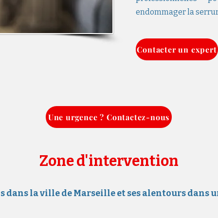
endommager la serrure
Contacter un expert
Une urgence ? Contactez-nous
Zone d'intervention
dans la ville de Marseille et ses alentours dans 