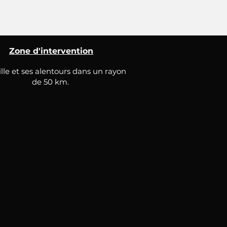
Zone d'intervention
lle et ses alentours dans un rayon
de 50 km.