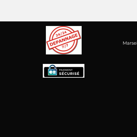
Marsei