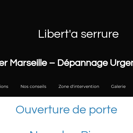
Libert'a serrure
ier Marseille – Dépannage Urg
ions
Nos conseils
Zone d'intervention
Galerie
Ouverture de porte