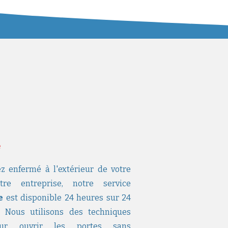
e
z enfermé à l'extérieur de votre
e entreprise, notre service
e
est disponible 24 heures sur 24
 Nous utilisons des techniques
pour ouvrir les portes sans