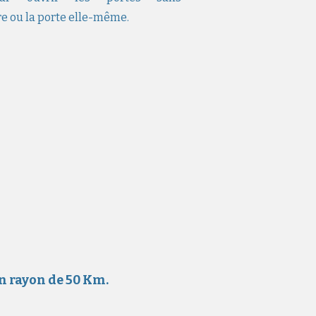
 ou la porte elle-même.
un rayon de 50 Km.