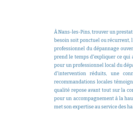
À Nans-les-Pins, trouver un prestat
besoin soit ponctuel ou récurrent, l
professionnel du dépannage ouvert
prend le temps d'expliquer ce qui a
pour un professionnel local du dé
d'intervention réduits, une co
recommandations locales témoignen
qualité repose avant tout sur la co
pour un accompagnement à la haute
met son expertise au service des ha