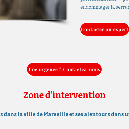
endommager la serrure
Contacter un expert
Une urgence ? Contactez-nous
Zone d'intervention
dans la ville de Marseille et ses alentours dans 