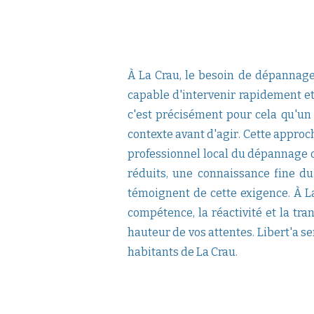
À La Crau, le besoin de dépannage
capable d'intervenir rapidement et 
c'est précisément pour cela qu'un
contexte avant d'agir. Cette approc
professionnel local du dépannage o
réduits, une connaissance fine d
témoignent de cette exigence. À L
compétence, la réactivité et la tr
hauteur de vos attentes. Libert'a s
habitants de La Crau.