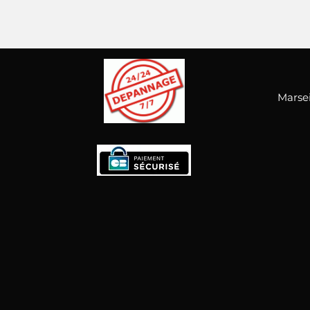
Marsei