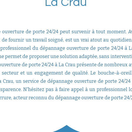
La Crau
 ouverture de porte 24/24 peut survenir à tout moment. Av
de fournir un travail soigné, est un vrai atout au quotidien.
 professionnel du dépannage ouverture de porte 24/24 à L
he permet de proposer une solution adaptée, sans interventi
uverture de porte 24/24 à La Crau présente de nombreux av
u secteur et un engagement de qualité. Le bouche-à-oreil
a Crau, un service de dépannage ouverture de porte 24/24 d
ansparence. N'hésitez pas à faire appel à un professionne
errure, acteur reconnu du dépannage ouverture de porte 24/