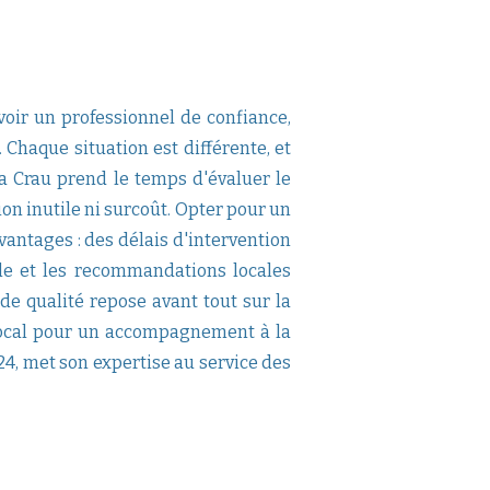
oir un professionnel de confiance,
 Chaque situation est différente, et
a Crau prend le temps d'évaluer le
on inutile ni surcoût. Opter pour un
antages : des délais d'intervention
le et les recommandations locales
e qualité repose avant tout sur la
l local pour un accompagnement à la
24, met son expertise au service des