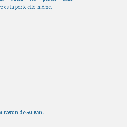
 ou la porte elle-même.
un rayon de 50 Km.