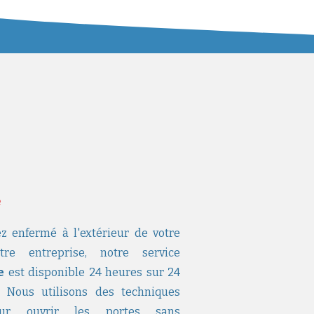
e
z enfermé à l'extérieur de votre
e entreprise, notre service
e
est disponible 24 heures sur 24
 Nous utilisons des techniques
pour ouvrir les portes sans