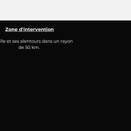
Zone d'intervention
lle et ses alentours dans un rayon
de 50 km.