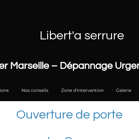
Libert'a serrure
ier Marseille – Dépannage Urg
ions
Nos conseils
Zone d'intervention
Galerie
Ouverture de porte