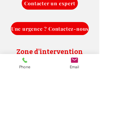
Contacter un expert
Une urgence ? Contactez-nous
Zone d'intervention
Nous intervenons dans la ville
Phone
Email
de Marseille et ses alentours
dans un rayon de 50 Km.