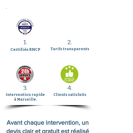
1.
2.
Tarifs transparents
Certifiés RNCP
3.
4.
Intervention rapide
Clients satisfaits
à Marseille.
Avant chaque intervention, un
devis clair et gratuit est réalisé