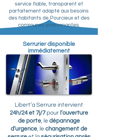
service fiable, transparent et
parfaitement adapté aux besoins
des habitants de Pourcieux et des
communes environnantes.
Serrurier disponible
immédiatement
Libert’a Serrure intervient
24h/24 et 7j/7
pour
l’ouverture
de porte
, le
dépannage
d’urgence
, le
changement de
serrure
et la
sécurisation après