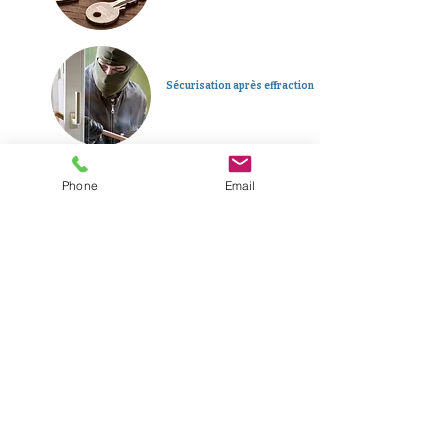
Sécurisation après effraction
Phone
Email
Dépannage d’urgence 24h/24
Plus d'informations