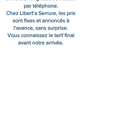
par téléphone.
Chez Libert’a Serrure, les prix
sont fixes et annoncés à
l’avance, sans surprise.
Vous connaissez le tarif final
avant notre arrivée.
Besoin d’un
dépannage d’urgence
à Marseille ?
Nos serruriers
interviennent