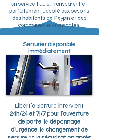
un service fiable, transparent et
parfaitement adapté aux besoins
des habitants de Peypin et des
communes environnantes.
Serrurier disponible
immédiatement
Libert’a Serrure intervient
24h/24 et 7j/7
pour
l’ouverture
de porte
, le
dépannage
d’urgence
, le
changement de
serrure
et la
sécurisation après