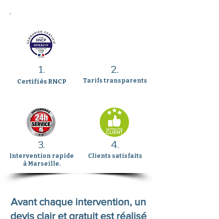
1.
2.
Tarifs transparents
Certifiés RNCP
3.
4.
Intervention rapide
Clients satisfaits
à Marseille.
Avant chaque intervention, un
devis clair et gratuit est réalisé