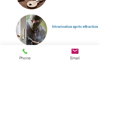
Sécurisation après effraction
Phone
Email
Dépannage d’urgence 24h/24
Plus d'informations