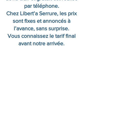
par téléphone.
Chez Libert’a Serrure, les prix
sont fixes et annoncés à
l’avance, sans surprise.
Vous connaissez le tarif final
avant notre arrivée.
Besoin d’un
dépannage d’urgence
à Marseille ?
Nos serruriers
interviennent