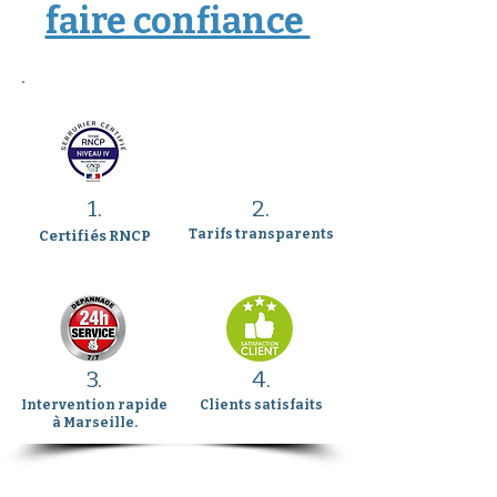
faire confiance
1.
2.
Tarifs transparents
Certifiés RNCP
3.
4.
Intervention rapide
Clients satisfaits
à Marseille.