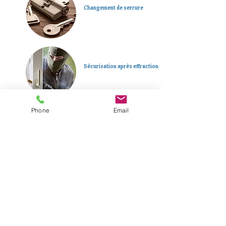
Changement de serrure
Sécurisation après effraction
Phone
Email
Dépannage d’urgence 24h/24
Plus d'informations