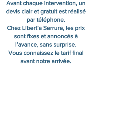
Avant chaque intervention, un
devis clair et gratuit est réalisé
par téléphone.
Chez Libert’a Serrure, les prix
sont fixes et annoncés à
l’avance, sans surprise.
Vous connaissez le tarif final
avant notre arrivée.
Besoin d’un
dépannage d’urgence
à Marseille ?
Nos serruriers