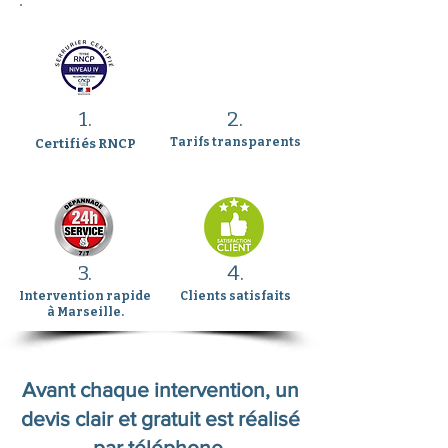
1.
2.
Tarifs transparents
Certifiés RNCP
3.
4.
Intervention rapide
Clients satisfaits
à Marseille.
Avant chaque intervention, un
devis clair et gratuit est réalisé
par téléphone.