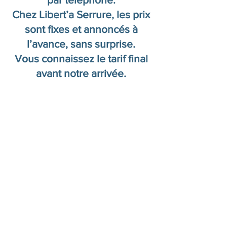
Chez Libert’a Serrure, les prix
sont fixes et annoncés à
l’avance, sans surprise.
Vous connaissez le tarif final
avant notre arrivée.
Besoin d’un
dépannage d’urgence
à Marseille ?
Nos serruriers
interviennent
immédiatement pour