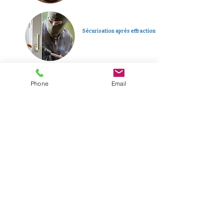
Sécurisation après effraction
Phone
Email
Dépannage d’urgence 24h/24
Plus d'informations