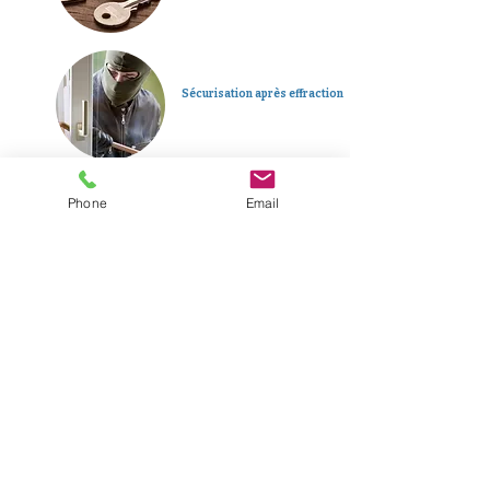
Sécurisation après effraction
Phone
Email
Dépannage d’urgence 24h/24
Plus d'informations