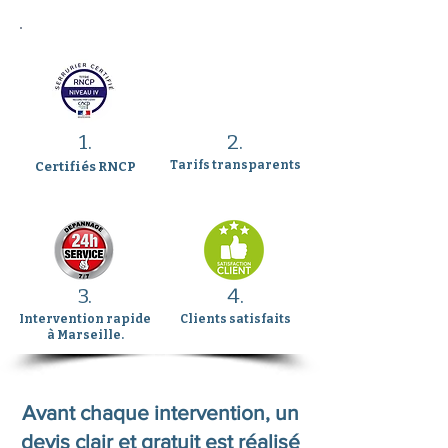
1.
2.
Tarifs transparents
Certifiés RNCP
3.
4.
Intervention rapide
Clients satisfaits
à Marseille.
Avant chaque intervention, un
devis clair et gratuit est réalisé