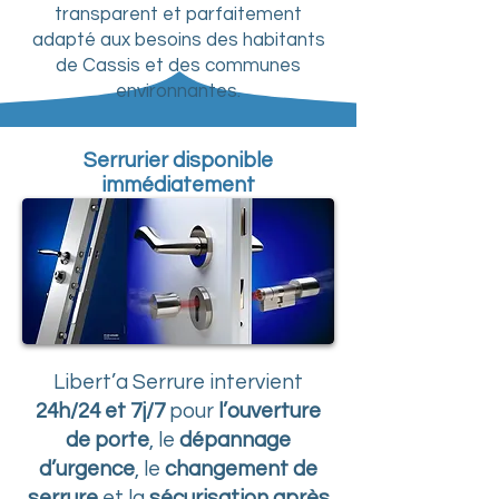
transparent et parfaitement
adapté aux besoins des habitants
de Cassis et des communes
environnantes.
Serrurier disponible
immédiatement
Libert’a Serrure intervient
24h/24 et 7j/7
pour
l’ouverture
de porte
, le
dépannage
d’urgence
, le
changement de
serrure
et la
sécurisation après