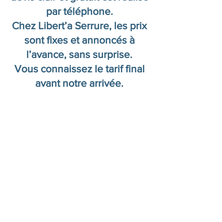
par téléphone.
Chez Libert’a Serrure, les prix
sont fixes et annoncés à
l’avance, sans surprise.
Vous connaissez le tarif final
avant notre arrivée.
Besoin d’un
dépannage d’urgence
à Marseille ?
Nos serruriers
interviennent